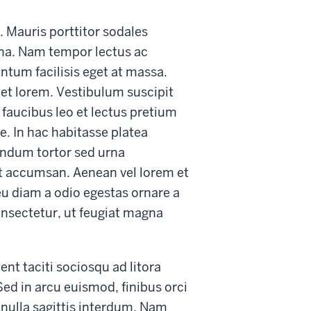
. Mauris porttitor sodales
gna. Nam tempor lectus ac
ntum facilisis eget at massa.
met lorem. Vestibulum suscipit
faucibus leo et lectus pretium
e. In hac habitasse platea
ndum tortor sed urna
et accumsan. Aenean vel lorem et
eu diam a odio egestas ornare a
onsectetur, ut feugiat magna
ent taciti sociosqu ad litora
ed in arcu euismod, finibus orci
r nulla sagittis interdum. Nam