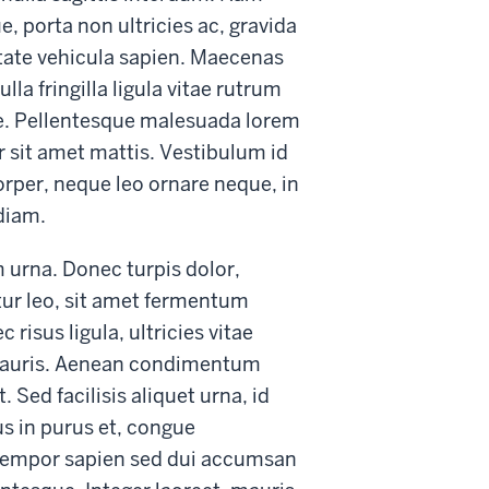
 porta non ultricies ac, gravida
putate vehicula sapien. Maecenas
ulla fringilla ligula vitae rutrum
e. Pellentesque malesuada lorem
r sit amet mattis. Vestibulum id
orper, neque leo ornare neque, in
diam.
 urna. Donec turpis dolor,
tur leo, sit amet fermentum
risus ligula, ultricies vitae
t mauris. Aenean condimentum
Sed facilisis aliquet urna, id
s in purus et, congue
 tempor sapien sed dui accumsan