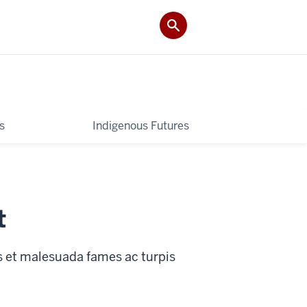
s
Indigenous Futures
t
s et malesuada fames ac turpis