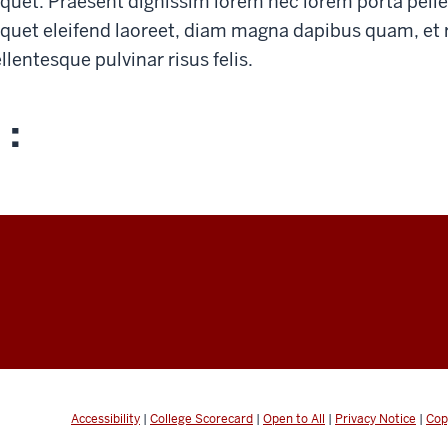
iquet. Praesent dignissim lorem nec lorem porta pelle
iquet eleifend laoreet, diam magna dapibus quam, et ru
llentesque pulvinar risus felis.
 :
Accessibility
|
College Scorecard
|
Open to All
|
Privacy Notice
|
Cop